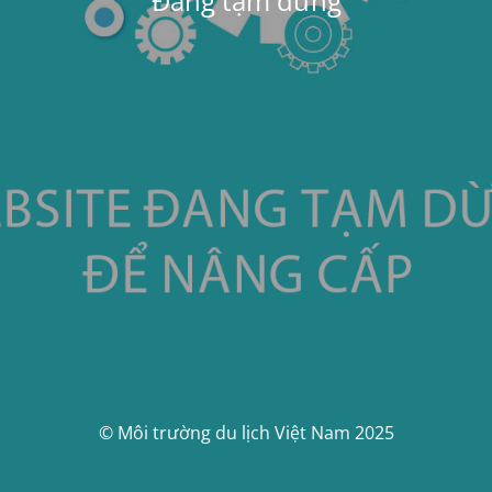
Đang tạm dừng
© Môi trường du lịch Việt Nam 2025