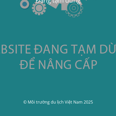
Đang tạm dừng
© Môi trường du lịch Việt Nam 2025