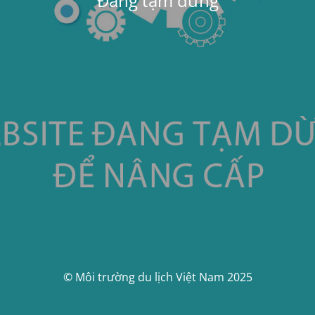
Đang tạm dừng
© Môi trường du lịch Việt Nam 2025