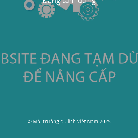
Đang tạm dừng
© Môi trường du lịch Việt Nam 2025